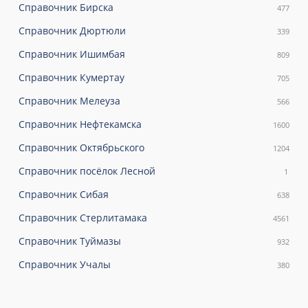
Справочник Бирска
477
Справочник Дюртюли
339
Справочник Ишимбая
809
Справочник Кумертау
705
Справочник Мелеуза
566
Справочник Нефтекамска
1600
Справочник Октябрьского
1204
Справочник посёлок Лесной
1
Справочник Сибая
638
Справочник Стерлитамака
4561
Справочник Туймазы
932
Справочник Учалы
380