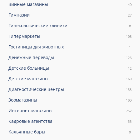
Винные магазины
40
Гимназии
27
Гинекологические клиники
8
Гипермаркеты
108
Гостиницы для животных
1
Денежные переводы
1126
Детские больницы
12
Детские магазины
169
Диагностические центры
133
Зоомагазины
100
Интернет-магазины
752
Кадровые агентства
33
Кальянные бары
9