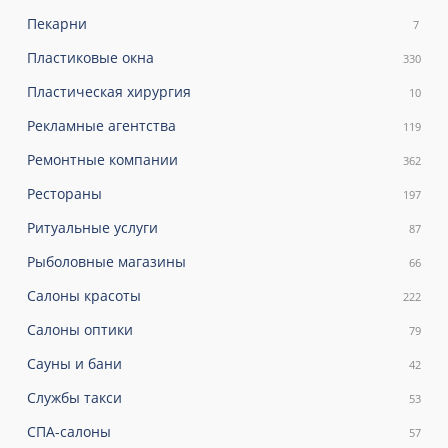
Пекарни
7
Пластиковые окна
330
Пластическая хирургия
10
Рекламные агентства
119
Ремонтные компании
362
Рестораны
197
Ритуальные услуги
87
Рыболовные магазины
66
Салоны красоты
222
Салоны оптики
79
Сауны и бани
42
Службы такси
53
СПА-салоны
57