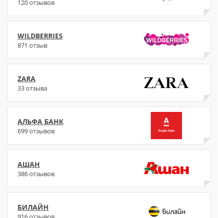
120 отзывов
WILDBERRIES
871 отзыв
ZARA
33 отзыва
АЛЬФА БАНК
699 отзывов
АШАН
386 отзывов
БИЛАЙН
916 отзывов