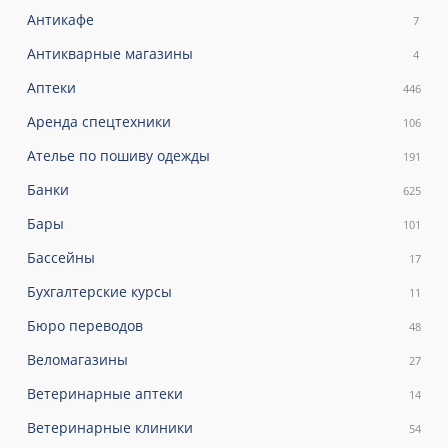
Антикафе
7
Антикварные магазины
4
Аптеки
446
Аренда спецтехники
106
Ателье по пошиву одежды
191
Банки
625
Бары
101
Бассейны
17
Бухгалтерские курсы
11
Бюро переводов
48
Веломагазины
27
Ветеринарные аптеки
14
Ветеринарные клиники
54