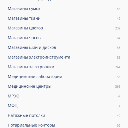
Магазины сумок
148
Магазины ткани
49
Магазины цветов
239
Магазины часов
64
Магазины шин и дисков
133
Магазины электроинструмента
82
Магазины электроники
244
Медицинские лаборатории
53
Медицинские центры
366
МРЭО
4
МФЦ
3
Натяжные потолки
140
Нотариальные конторы
65