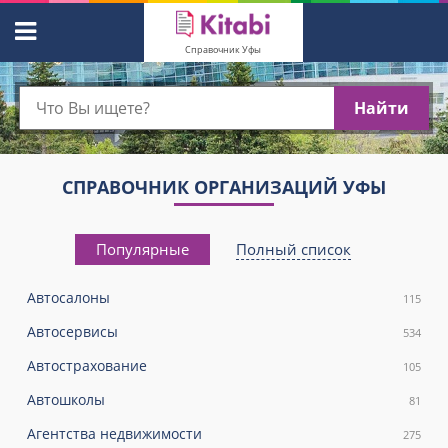
Справочник Уфы
Найти
СПРАВОЧНИК ОРГАНИЗАЦИЙ УФЫ
Популярные
Полный список
Автосалоны
115
Автосервисы
534
Автострахование
105
Автошколы
81
Агентства недвижимости
275